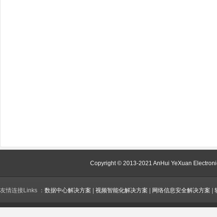
Copyright © 2013-2021 AnHui YeXuan Electroni
友情连接Links ：
数据中心解决方案
|
视频智能化解决方案
|
网络信息安全解决方案
|