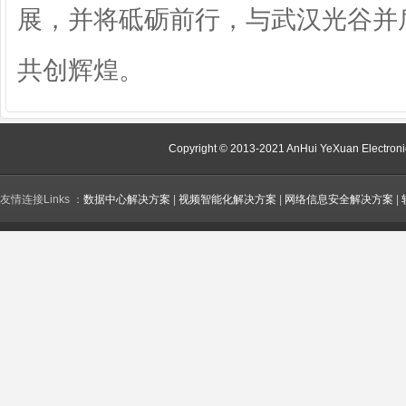
展，并将砥砺前行，与武汉光谷并
共创辉煌。
Copyright © 2013-2021 AnHui YeXuan Electroni
友情连接Links ：
数据中心解决方案
|
视频智能化解决方案
|
网络信息安全解决方案
|