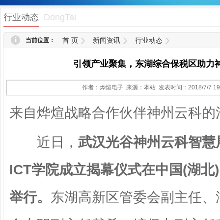
1
行业动态
DongTai
首 页
新闻资讯
行业动态
当前位置：
引领产业聚集，东湖综合保税区助力
作者：烨煊电子 来源：本站 发表时间：2018/7/7 19:
来自烨煊战略合作伙伴神州云科的
近日，
武汉光谷神州云科智慧
ICT学院成立揭幕仪式在中国(湖北
举行。
东湖高新区管委会副主任、