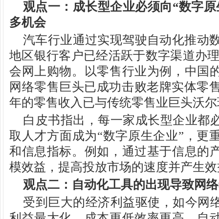
观点一：成长型企业必须向“数字原
多机会
汽车行业通过实现驾驶自动化推动数
地区银行客户已经活跃于数字渠道办理业
会网上购物。以零售行业为例，中国
网络零售巨头已成功击败老牌实体零售巨
年的零售收入已与传统零售业巨头沃尔
白皮书指出，每一家成长型企业都
取人才方面成为“数字原生企业”，更
和信息指标。例如，通过基于信息的
模效益，提高投放市场的速度并产生效
观点二：自动化工具的出现导致网络
受到巨大的经济利益驱使，如今网
利益最大化，成本更低效率更高。自