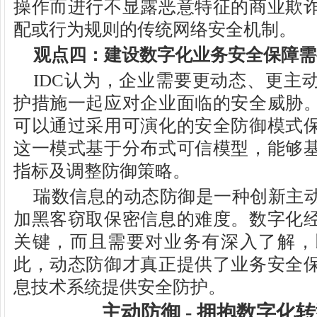
操作而进行不显露恶意特征的商业欺
配或行为规则的传统网络安全机制。
观点四：建设数字化业务安全保障需
IDC认为，企业需要更动态、更主
护措施一起应对企业面临的安全威胁
可以通过采用可演化的安全防御模式
这一模式基于分布式可信模型，能够
指标及调整防御策略。
瑞数信息的动态防御是一种创新主
加黑客窃取保密信息的难度。数字化
关键，而且需要对业务有深入了解，
此，动态防御才真正提供了业务安全
息技术系统提供安全防护。
主动防御 - 拥抱数字化