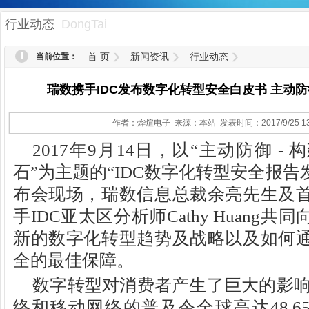
1
行业动态
DongTai
首 页
新闻资讯
行业动态
当前位置：
瑞数携手IDC发布数字化转型安全白皮书 主动
作者：烨煊电子 来源：本站 发表时间：2017/9/25 13
2017年9月14日，以“主动防御 
石”为主题的“IDC数字化转型安全报
布会现场，瑞数信息总裁余亮先生及
手IDC亚太区分析师Cathy Huang
新的数字化转型趋势及战略以及如何
全的最佳保障。
数字转型对消费者产生了巨大的影响
络和移动网络的普及令全球高达48.6