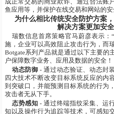
成正常交易的商业欺诈、通过合法账
鱼应用等，并保护在线交易和网站的安
为什么相比传统安全防护方案
解决方案更加安
瑞数信息首席策略官马蔚彦表示：
施，企业可以高效阻止攻击行为，而
Botgate系列产品就是通过以下主要
户保障数字业务、应用及数据的安全！ 
动态防御
- 通过动态验证、动态封
四大技术不断改变目标系统反应的内
到突破口，并能预测目标系统的行为
攻击者无从下手。
态势感知
- 通过终端指纹采集、运
知以及操作行为追踪等技术，可感知